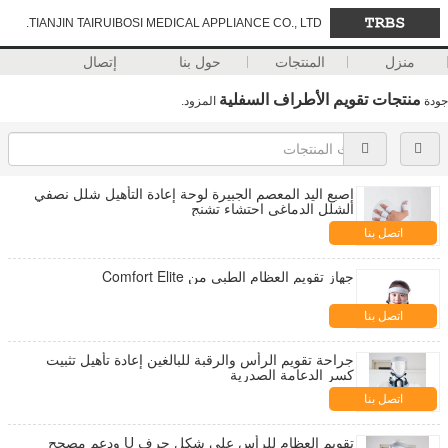
TIANJIN TAIRUIBOSI MEDICAL APPLIANCE CO., LTD.
منزل
المنتجات
حول بنا
إتصال
منتجات تقويم الأطراف السفلية
جودة
المزود.
إصبع اليد المعصم الجبيرة لوحة إعادة التأهيل شلل نصفي
الشلل الدماغي احتشاء تشنج
اتصل بنا
جهاز تقويم العظام الطبي من Comfort Elite
اتصل بنا
جراحة تقويم الرأس والرقبة للبالغين إعادة تأهيل تثبيت
كسر الدعامة الصدرية
اتصل بنا
تقويم العظام للرأس على شكل حرف U ودعم مصحح