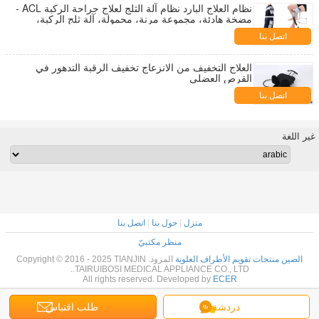
نظام العلاج البارد نظام آلة الثلج لعلاج جراحة الركبة ACL -
مضخة هادئة، مجموعة مرنة، محمولة، آلة ثلج الركبة،
مثالية للإصابات الرياضية، آلام الركبة، التوتر والصلابة،
اتصل بنا
التشنج
العلاج التخفيف من الانزعاج تخفيف الرقبة التدهور في
القرص العضلي
اتصل بنا
غير اللغة
منزل
|
حول بنا
|
اتصل بنا
منظر مكتبيّ
الصين منتجات تقويم الأطراف العلوية
المزود. Copyright © 2016 - 2025 TIANJIN
TAIRUIBOSI MEDICAL APPLIANCE CO., LTD..
All rights reserved. Developed by
ECER
دردشة
طلب اقتباس