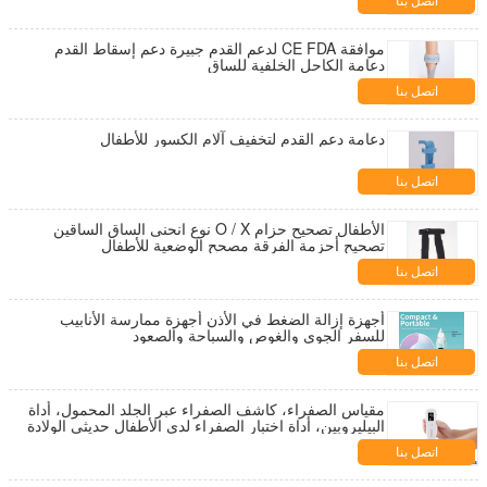
اتصل بنا
موافقة CE FDA لدعم القدم جبيرة دعم إسقاط القدم
دعامة الكاحل الخلفية للساق
اتصل بنا
دعامة دعم القدم لتخفيف آلام الكسور للأطفال
اتصل بنا
الأطفال تصحيح حزام O / X نوع انحنى الساق الساقين
تصحيح أحزمة الفرقة مصحح الوضعية للأطفال
اتصل بنا
أجهزة إزالة الضغط في الأذن أجهزة ممارسة الأنابيب
للسفر الجوي والغوص والسباحة والصعود
اتصل بنا
مقياس الصفراء، كاشف الصفراء عبر الجلد المحمول، أداة
البيليروبين، أداة اختبار الصفراء لدى الأطفال حديثي الولادة
اتصل بنا