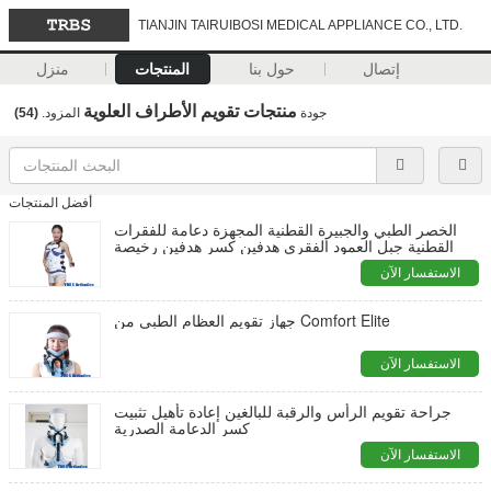
TIANJIN TAIRUIBOSI MEDICAL APPLIANCE CO., LTD.
إتصال
حول بنا
المنتجات
منزل
منتجات تقويم الأطراف العلوية
جودة
المزود.
(54)
أفضل المنتجات
الخصر الطبي والجبيرة القطنية المجهزة دعامة للفقرات
القطنية جبل العمود الفقري هدفين كسر هدفين رخيصة
الاستفسار الآن
جهاز تقويم العظام الطبي من Comfort Elite
الاستفسار الآن
جراحة تقويم الرأس والرقبة للبالغين إعادة تأهيل تثبيت
كسر الدعامة الصدرية
الاستفسار الآن