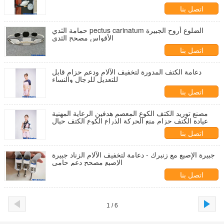
اتصل بنا
حمامة الثدي pectus carinatum الضلوع أروح الجبيرة
الأقواس مصحح الثدي
اتصل بنا
دعامة الكتف المدورة لتخفيف الآلام ودعم حزام قابل
للتعديل للرجال والنساء
اتصل بنا
مصنع توريد الكتف الكوع المعصم هدفين الرعاية المهنية
عيادة الكتف حزام منع الحركة الذراع الكوع الكتف حبال
اتصل بنا
جبيرة الإصبع مع زنبرك - دعامة لتخفيف الآلام الزناد جبيرة
الإصبع مصحح دعم حامي
اتصل بنا
1 / 6