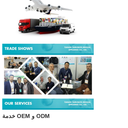
خدمة OEM و ODM