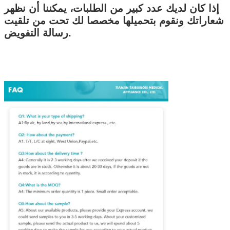
إذا كان لديك عدد كبير من الطلبات، يمكننا أن نظهر
شعاراتك ونقوم بتحميلها مخصصا لك تحت من تلقيت
رسالة التفويض.