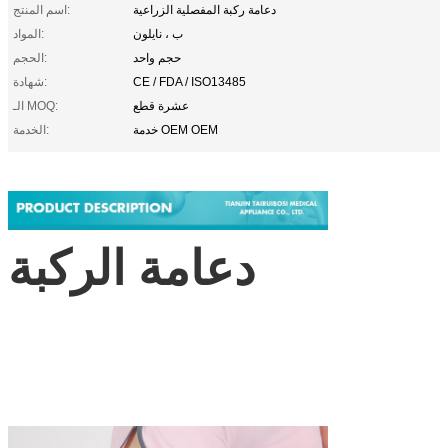
دعامة ركبة المفصلية الزراعية
اسم المنتج:
ب ، نايلون
المواد:
حجم واحد
الحجم:
CE / FDA / ISO13485
شهادة:
عشرة قطع
الـ MOQ:
خدمة OEM OEM
الخدمة:
دعامة الركبة