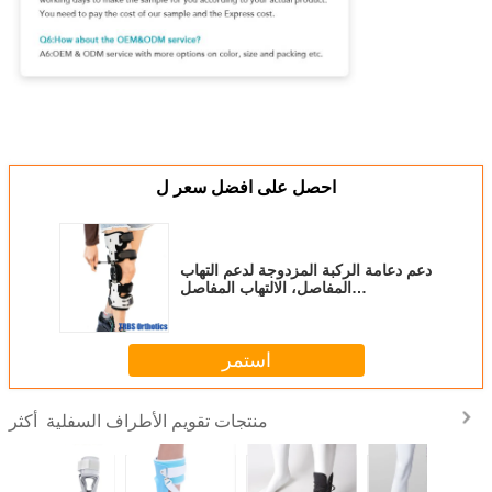
احصل على افضل سعر ل
دعم دعامة الركبة المزدوجة لدعم التهاب
المفاصل، الالتهاب المفاصل
الروماتويدي، آلام المفاصل
استمر
منتجات تقويم الأطراف السفلية
أكثر