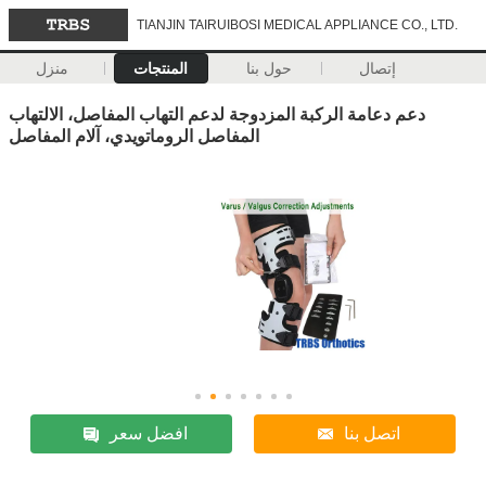
TIANJIN TAIRUIBOSI MEDICAL APPLIANCE CO., LTD.
إتصال
حول بنا
المنتجات
منزل
دعم دعامة الركبة المزدوجة لدعم التهاب المفاصل، الالتهاب
المفاصل الروماتويدي، آلام المفاصل
اتصل بنا
افضل سعر